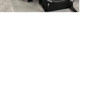
22 nov. 2023
2 min de lecture
Guide d'achat pour les
débutants